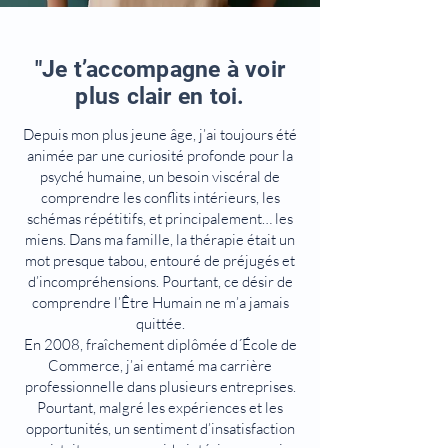
"Je t’accompagne à voir
plus clair en toi.
Depuis mon plus jeune âge, j’ai toujours été
animée par une curiosité profonde pour la
psyché humaine, un besoin viscéral de
comprendre les conflits intérieurs, les
schémas répétitifs, et principalement… les
miens. Dans ma famille, la thérapie était un
mot presque tabou, entouré de préjugés et
d’incompréhensions. Pourtant, ce désir de
comprendre l’Être Humain ne m’a jamais
quittée.
En 2008, fraîchement diplômée d´École de
Commerce, j’ai entamé ma carrière
professionnelle dans plusieurs entreprises.
Pourtant, malgré les expériences et les
opportunités, un sentiment d’insatisfaction