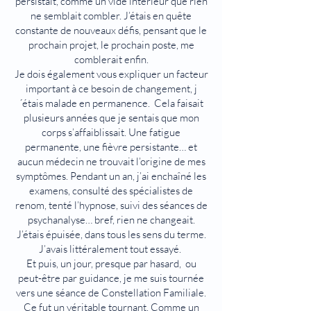
persistait, comme un vide intérieur que rien
ne semblait combler. J’étais en quête
constante de nouveaux défis, pensant que le
prochain projet, le prochain poste, me
comblerait enfin.
Je dois également vous expliquer un facteur
important à ce besoin de changement, j
´étais malade en permanence. Cela faisait
plusieurs années que je sentais que mon
corps s’affaiblissait. Une fatigue
permanente, une fièvre persistante… et
aucun médecin ne trouvait l’origine de mes
symptômes. Pendant un an, j’ai enchaîné les
examens, consulté des spécialistes de
renom, tenté l’hypnose, suivi des séances de
psychanalyse… bref, rien ne changeait.
J’étais épuisée, dans tous les sens du terme.
J’avais littéralement tout essayé.
Et puis, un jour, presque par hasard, ou
peut-être par guidance, je me suis tournée
vers une séance de Constellation Familiale.
Ce fut un véritable tournant. Comme un