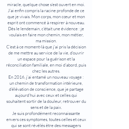
miracle, quelque chose s’est ouvert en moi.
J’ai enfin compris la racine profonde de ce
que je vivais. Mon corps, mon cœur et mon
esprit ont commencé à respirer à nouveau.
Dès le lendemain, c’était une évidence : je
voulais en faire mon chemin, mon métier,
ma mission.
C’est à ce moment-là que j’ai pris la décision
de me mettre au service de la vie, d’ouvrir
un espace pour la guérison et la
réconciliation familiale, en moi d’abord, puis
chez les autres.
En 2016, j’ai entamé un nouveau voyage :
un chemin de transformation intérieure,
d’élévation de conscience, que je partage
aujourd’hui avec ceux et celles qui
souhaitent sortir de la douleur, retrouver du
sens et de la paix.
Je suis profondément reconnaissante
envers ces symptomes, toutes celles et ceux
qui se sont révélés être des messagers