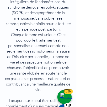
irréguliers, de l’endométriose, du
syndrome des ovaires polykystiques
(SOPK) et des symptômes de la
ménopause. Sans oublier ses
remarquables bienfaits pour la fertilité
et la période post-partum.
Chaque femme est unique. C’est
pourquoi le traitement est
personnalisé, en tenant compte non
seulement des symptômes, mais aussi
de l’histoire personnelle, du mode de
vie et des aspects émotionnels de
chacune. L’objectif est de promouvoir
une santé globale, en soutenant le
corps dans ses processus naturels et en
contribuant à une meilleure qualité de
vie.
🇧🇷
L’acupuncture peut être utilisée en
complément d’un suivi médical, offrant
🇫🇷