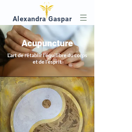
Alexandra Gaspar
Acupuncture
L’art de rétablir l’équilibre du corps
et de l’esprit